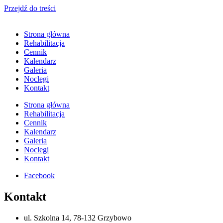
Przejdź do treści
Strona główna
Rehabilitacja
Cennik
Kalendarz
Galeria
Noclegi
Kontakt
Strona główna
Rehabilitacja
Cennik
Kalendarz
Galeria
Noclegi
Kontakt
Facebook
Kontakt
ul. Szkolna 14, 78-132 Grzybowo